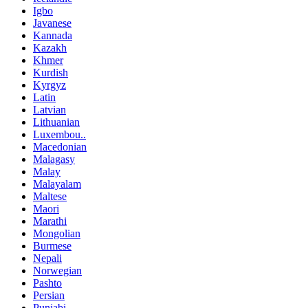
Igbo
Javanese
Kannada
Kazakh
Khmer
Kurdish
Kyrgyz
Latin
Latvian
Lithuanian
Luxembou..
Macedonian
Malagasy
Malay
Malayalam
Maltese
Maori
Marathi
Mongolian
Burmese
Nepali
Norwegian
Pashto
Persian
Punjabi