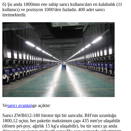
6) Şu anda 1800mm ene sahip sarıcı kullanıcıları en kalabalık (11
kullanıcı) ve pozisyon 1000'den fazladır. 400 adet sarıcı
üretmektedir.
Ve
sarıcı avantajı
ge açıktır:
Sarıcı ZWB612-180 birotor tipi bir sarıcıdır, BH'nin uzunluğu
1800,12 uçtur, her paketin maksimum çapı 435 mm'ye ulaşabilir
(dönen pet-poy, ağırlık 15 kg'a ulaşabilir), bu tür sarıcı şu anda