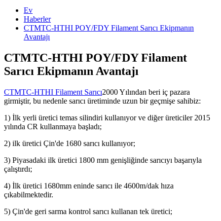
Ev
Haberler
CTMTC-HTHI POY/FDY Filament Sarıcı Ekipmanın
Avantajı
CTMTC-HTHI POY/FDY Filament
Sarıcı Ekipmanın Avantajı
CTMTC-HTHI Filament Sarıcı
2000 Yılından beri iç pazara
girmiştir, bu nedenle sarıcı üretiminde uzun bir geçmişe sahibiz:
1) İlk yerli üretici temas silindiri kullanıyor ve diğer üreticiler 2015
yılında CR kullanmaya başladı;
2) ilk üretici Çin'de 1680 sarıcı kullanıyor;
3) Piyasadaki ilk üretici 1800 mm genişliğinde sarıcıyı başarıyla
çalıştırdı;
4) İlk üretici 1680mm eninde sarıcı ile 4600m/dak hıza
çıkabilmektedir.
5) Çin'de geri sarma kontrol sarıcı kullanan tek üretici;