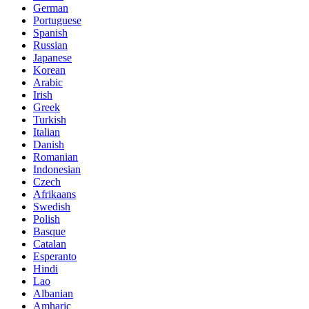
German
Portuguese
Spanish
Russian
Japanese
Korean
Arabic
Irish
Greek
Turkish
Italian
Danish
Romanian
Indonesian
Czech
Afrikaans
Swedish
Polish
Basque
Catalan
Esperanto
Hindi
Lao
Albanian
Amharic