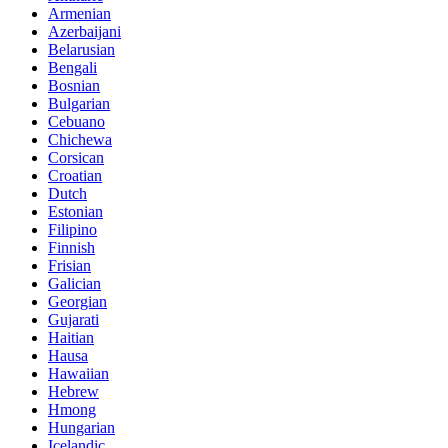
Armenian
Azerbaijani
Belarusian
Bengali
Bosnian
Bulgarian
Cebuano
Chichewa
Corsican
Croatian
Dutch
Estonian
Filipino
Finnish
Frisian
Galician
Georgian
Gujarati
Haitian
Hausa
Hawaiian
Hebrew
Hmong
Hungarian
Icelandic